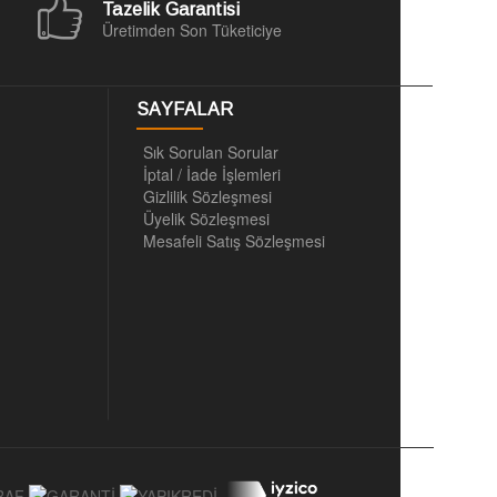
Tazelik Garantisi
Üretimden Son Tüketiciye
SAYFALAR
Sık Sorulan Sorular
İptal / İade İşlemleri
Gizlilik Sözleşmesi
Üyelik Sözleşmesi
Mesafeli Satış Sözleşmesi