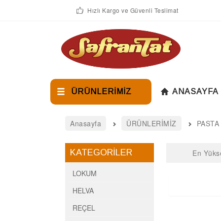
Hızlı Kargo ve Güvenli Teslimat
ÜRÜNLERİMİZ
ANASAYFA
Anasayfa
ÜRÜNLERİMİZ
PASTA
KATEGORİLER
En Yüks
LOKUM
HELVA
REÇEL