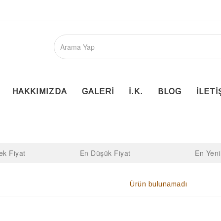
HAKKIMIZDA
GALERİ
İ.K.
BLOG
İLETİ
ek Fiyat
En Düşük Fiyat
En Yeni
Ürün bulunamadı