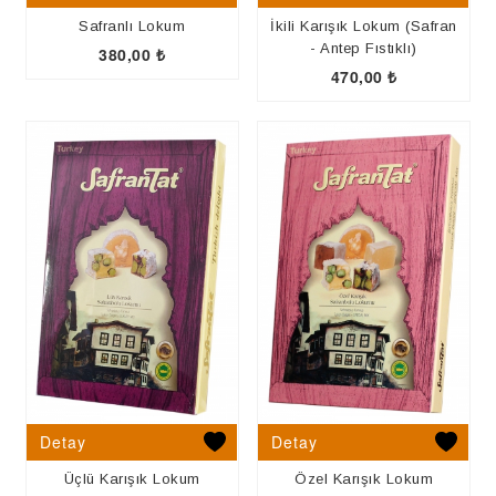
Safranlı Lokum
İkili Karışık Lokum (Safran
- Antep Fıstıklı)
380,00
₺
470,00
₺
Detay
Detay
Üçlü Karışık Lokum
Özel Karışık Lokum