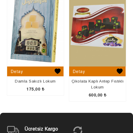
Detay
Detay
Damla Sakızlı Lokum
Çikolata Kaplı Antep Fıstıklı
Lokum
175,00
₺
600,00
₺
Ücretsiz Kargo