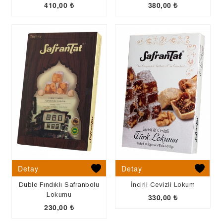
410,00
₺
380,00
₺
Detay
Detay
Duble Fındıklı Safranbolu
İncirli Cevizli Lokum
Lokumu
330,00
₺
230,00
₺