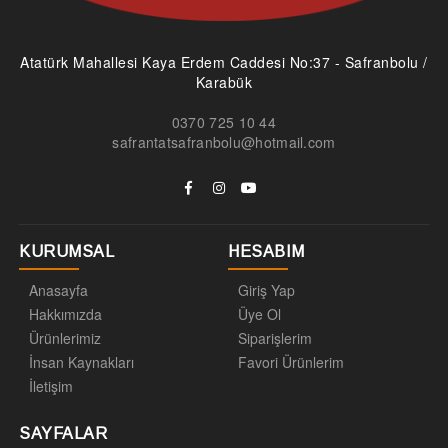
Atatürk Mahallesi Kaya Erdem Caddesi No:37 - Safranbolu /
Karabük
0370 725 10 44
safrantatsafranbolu@hotmail.com
KURUMSAL
HESABIM
Anasayfa
Giriş Yap
Hakkımızda
Üye Ol
Ürünlerimiz
Siparişlerim
İnsan Kaynakları
Favori Ürünlerim
İletişim
SAYFALAR