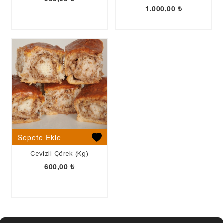
PASTA
1.000,00
₺
Sepete Ekle
Cevizli Çörek (Kg)
600,00
₺