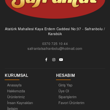
Atatürk Mahallesi Kaya Erdem Caddesi No:37 - Safranbolu /
Karabük
0370 725 10 44
safrantatsafranbolu@hotmail.com
KURUMSAL
HESABIM
Anasayfa
Giriş Yap
Hakkımızda
Üye Ol
Ürünlerimiz
Siparişlerim
İnsan Kaynakları
Favori Ürünlerim
İletişim